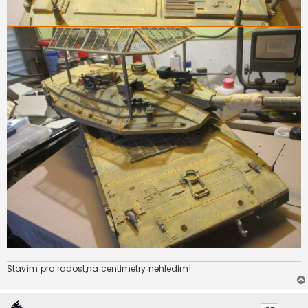
Stavím pro radost,na centimetry nehledim!