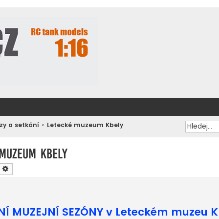
zy a setkání
Letecké muzeum Kbely
 muzeum Kbely
ledat
Pokročilé hledání
ENÍ MUZEJNÍ SEZÓNY v Leteckém muzeu K