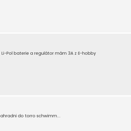
 Li-Pol baterie a regulátor mám 3A z š-hobby
ahradni do torro schwimm....