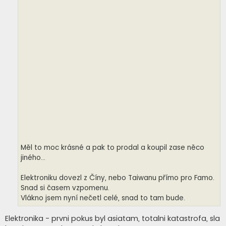
Měl to moc krásné a pak to prodal a koupil zase něco
jiného...
Elektroniku dovezl z Číny, nebo Taiwanu přímo pro Famo.
Snad si časem vzpomenu.
Vlákno jsem nyní nečetl celé, snad to tam bude.
Elektronika - prvni pokus byl asiatam, totalni katastrofa, sla