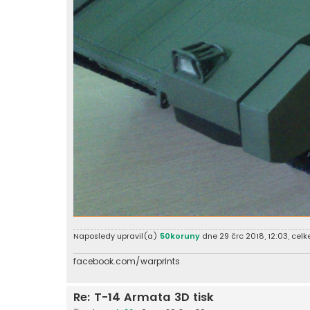
Naposledy upravil(a)
50koruny
dne 29 črc 2018, 12:03, celk
facebook.com/warprints
Re: T-14 Armata 3D tisk