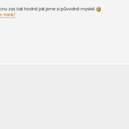
nu zas tak hodně jak jsme si původně mysleli.
le-tank/