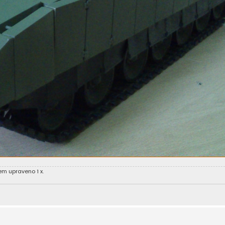
em upraveno 1 x.