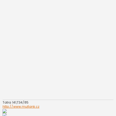
Tatra 141,T34/85
http://www.mujtank.cz