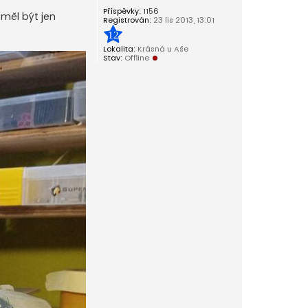
Příspěvky:
1156
měl být jen
Registrován:
23 lis 2013, 13:01
12
Lokalita:
Krásná u Aše
Stav:
Offline