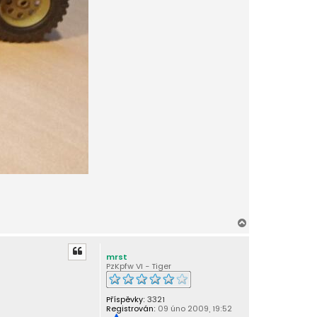
N
a
h
mrst
o
PzKpfw VI - Tiger
r
u
Příspěvky:
3321
Registrován:
09 úno 2009, 19:52