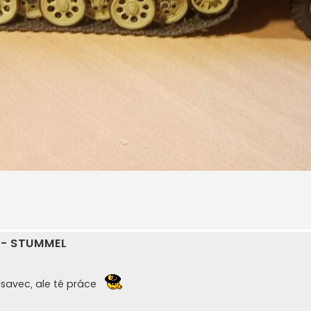
n - STUMMEL
savec, ale té práce