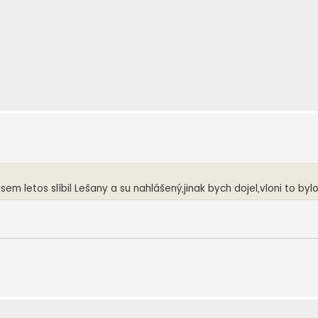
sem letos slíbil Lešany a su nahlášený,jinak bych dojel,vloni to byl