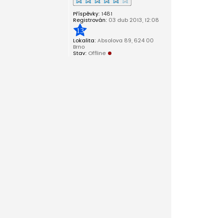
Příspěvky:
1481
Registrován:
03 dub 2013, 12:08
13
Lokalita:
Absolova 89, 624 00
Brno
Stav:
Offline