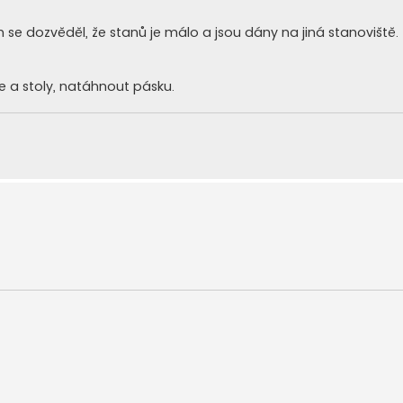
se dozvěděl, že stanů je málo a jsou dány na jiná stanoviště.
ce a stoly, natáhnout pásku.