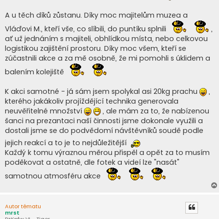
p
ě
A u těch díků zůstanu. Díky moc majitelům muzea a
v
e
Vláďovi M., kteří vše, co slíbili, do puntíku splnili
,
k
ať už jednáním s majiteli, obhlídkou místa, nebo celkovou
logistikou zajištění prostoru. Díky moc všem, kteří se
zúčastnili akce a za mě osobně, že mi pomohli s úklidem a
balením kolejiště
K akci samotné - já sám jsem spolykal asi 20kg prachu
,
kterého jakákoliv projíždějící technika generovala
neuvěřitelné množství
, ale mám za to, že nabízenou
šanci na prezantaci naší činnosti jsme dokonale využili a
dostali jsme se do podvědomí návštěvníků soudě podle
jejich reakcí a to je to nejdůležitější
Každý k tomu výraznou měrou přispěl a opět za to musím
poděkovat a ostatně, dle fotek a videí lze "nasát"
samotnou atmosféru akce
Autor tématu
mrst