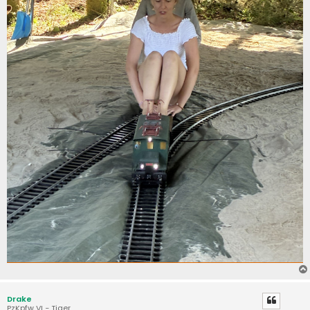
Drake
PzKpfw VI - Tiger