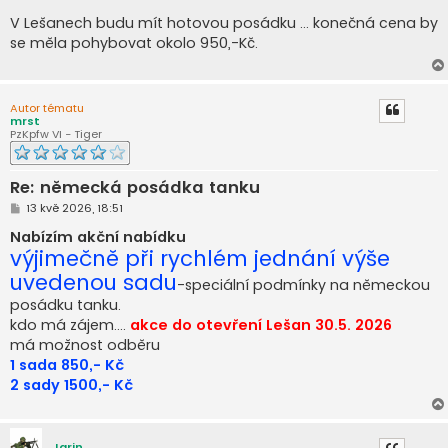
ř
í
V Lešanech budu mít hotovou posádku ... konečná cena by
s
se měla pohybovat okolo 950,-Kč.
p
ě
v
e
k
Autor tématu
mrst
PzKpfw VI - Tiger
Re: německá posádka tanku
P
13 kvě 2026, 18:51
ř
í
Nabízím akční nabídku
s
výjimečně při rychlém jednání výše
p
ě
uvedenou sadu
-speciální podmínky na německou
v
e
posádku tanku.
k
kdo má zájem....
akce do otevření Lešan 30.5. 2026
má možnost odběru
1 sada 850,- Kč
2 sady 1500,- Kč
Jarin