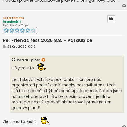
nás už správně aktualizovali právě na ten gumový plac ?
Autor tématu
hranicak11
PzKpfw VI - Tiger
Re: Friends fest 2026 8.8. - Pardubice
P
22 črc 2026, 06:51
ř
í
s
PetrNC
píše:
p
ě
Díky za info
v
e
k
Jen taková technická poznámka - loni pro nás
organizátoři podle "staré" mapky postavili stan u těch
stájí, kde to mělo být původně úplně poprvé. Potom jsme
ho museli přenášet . Šlo by prosím prověřit, jestli to
místo pro nás už správně aktualizovali právě na ten
gumový plac ?
Zkusíme to zjistit.