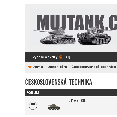
Rychlé odkazy
FAQ
Domů
Obsah fóra
Československá technika
Československá technika
FÓRUM
LT vz. 38