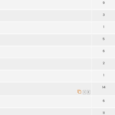
9
3
1
5
6
2
1
14
1
2
6
11