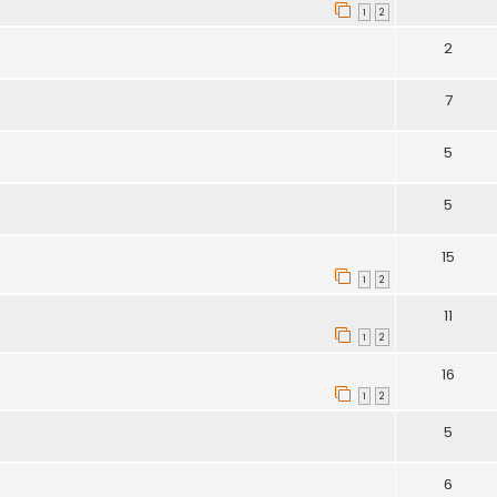
1
2
2
7
5
5
15
1
2
11
1
2
16
1
2
5
6