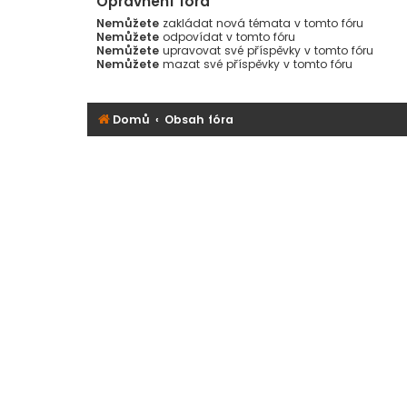
Oprávnění fóra
Nemůžete
zakládat nová témata v tomto fóru
Nemůžete
odpovídat v tomto fóru
Nemůžete
upravovat své příspěvky v tomto fóru
Nemůžete
mazat své příspěvky v tomto fóru
Domů
Obsah fóra