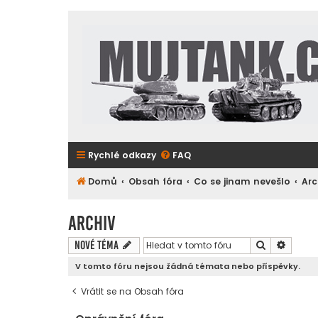
Rychlé odkazy
FAQ
Domů
Obsah fóra
Co se jinam nevešlo
Arc
Archiv
Hledat
Pokroč
Nové téma
V tomto fóru nejsou žádná témata nebo příspěvky.
Vrátit se na Obsah fóra