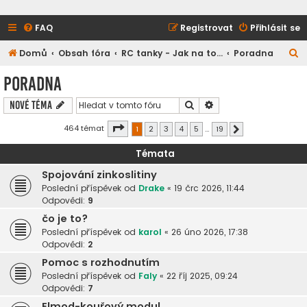
FAQ
Registrovat
Přihlásit se
H
Domů
Obsah fóra
RC tanky - Jak na to...
Poradna
l
Poradna
e
Hledat
Pokročilé hledání
Nové téma
d
a
Stránka
1
z
19
464 témat
1
2
3
4
5
…
19
Další
t
Témata
Spojování zinkoslitiny
Poslední příspěvek od
Drake
«
19 črc 2026, 11:44
Odpovědi:
9
čo je to?
Poslední příspěvek od
karol
«
26 úno 2026, 17:38
Odpovědi:
2
Pomoc s rozhodnutím
Poslední příspěvek od
Faly
«
22 říj 2025, 09:24
Odpovědi:
7
Elmod-kouřový modul