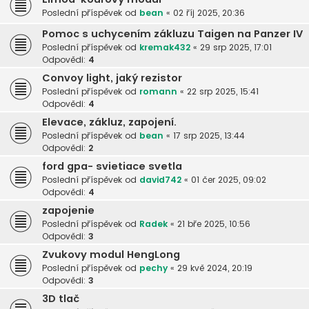
Poslední příspěvek od
bean
«
02 říj 2025, 20:36
Pomoc s uchycením zákluzu Taigen na Panzer IV
Poslední příspěvek od
kremak432
«
29 srp 2025, 17:01
Odpovědi:
4
Convoy light, jaký rezistor
Poslední příspěvek od
romann
«
22 srp 2025, 15:41
Odpovědi:
4
Elevace, zákluz, zapojení.
Poslední příspěvek od
bean
«
17 srp 2025, 13:44
Odpovědi:
2
ford gpa- svietiace svetla
Poslední příspěvek od
david742
«
01 čer 2025, 09:02
Odpovědi:
4
zapojenie
Poslední příspěvek od
Radek
«
21 bře 2025, 10:56
Odpovědi:
3
Zvukovy modul HengLong
Poslední příspěvek od
pechy
«
29 kvě 2024, 20:19
Odpovědi:
3
3D tlač