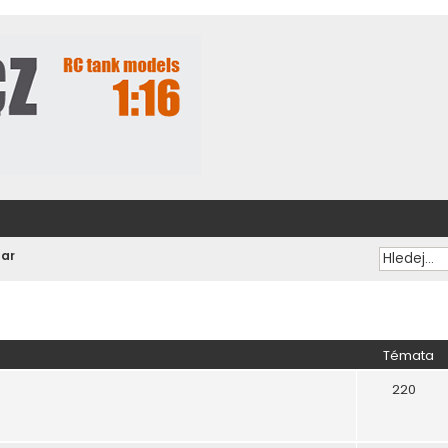
zar
Témata
220