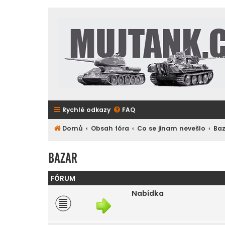
Rychlé odkazy
FAQ
Domů
Obsah fóra
Co se jinam nevešlo
Ba
Bazar
FÓRUM
Nabídka