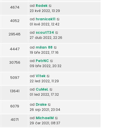
od
Radek
4674
23 kvě 2022, 13:29
od
hranicak11
4052
01 kvě 2022, 12:42
od
scoutT34
29548
27 dub 2022, 22:26
od
milan 88
4447
19 bře 2022, 17:16
od
PetrNC
30756
09 bře 2022, 20:32
od
Vítek
5097
22 led 2022, 11:29
od
CuMeL
13641
01 led 2022, 17:32
od
Drake
6079
26 srp 2021, 23:04
od
MichaelM
4071
29 čer 2021, 08:37