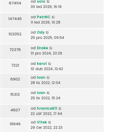
od
solo
874114
30 led 2026, 16:19
od
PetrNC
147445
11 led 2026, 10:28
od
Ody
102052
25 pro 2025, 09:54
od
Drake
72378
31 pro 2024, 23:29
od
karol
7221
10 dub 2024, 13:42
od
Ivan
8902
28 lis 2022, 12:04
od
Ivan
15313
25 lis 2022, 15:24
od
hranicak11
4807
22 zář 2022, 17:44
od
Vítek
19946
29 čer 2022, 22:23