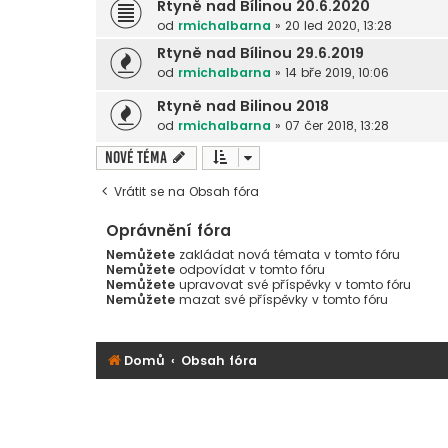
Rtyně nad Bílinou 20.6.2020
od
rmichalbarna
»
20 led 2020, 13:28
Rtyně nad Bílinou 29.6.2019
od
rmichalbarna
»
14 bře 2019, 10:06
Rtyně nad Bilinou 2018
od
rmichalbarna
»
07 čer 2018, 13:28
Nové téma
Vrátit se na Obsah fóra
Oprávnění fóra
Nemůžete
zakládat nová témata v tomto fóru
Nemůžete
odpovídat v tomto fóru
Nemůžete
upravovat své příspěvky v tomto fóru
Nemůžete
mazat své příspěvky v tomto fóru
Domů
Obsah fóra