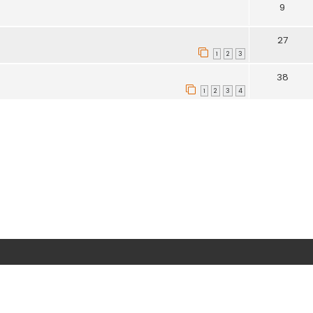
9
27
1
2
3
38
1
2
3
4