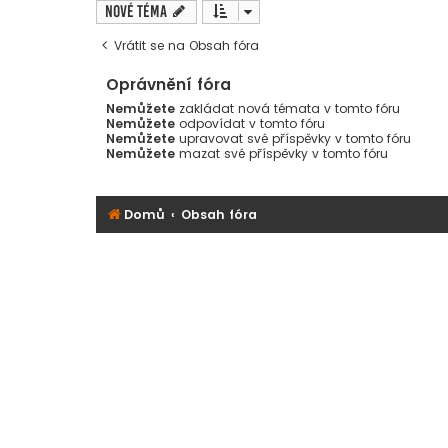
Nové téma
Vrátit se na Obsah fóra
Oprávnění fóra
Nemůžete
zakládat nová témata v tomto fóru
Nemůžete
odpovídat v tomto fóru
Nemůžete
upravovat své příspěvky v tomto fóru
Nemůžete
mazat své příspěvky v tomto fóru
Domů
Obsah fóra