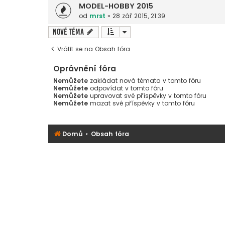
MODEL-HOBBY 2015
od
mrst
»
28 zář 2015, 21:39
Nové téma
Vrátit se na Obsah fóra
Oprávnění fóra
Nemůžete
zakládat nová témata v tomto fóru
Nemůžete
odpovídat v tomto fóru
Nemůžete
upravovat své příspěvky v tomto fóru
Nemůžete
mazat své příspěvky v tomto fóru
Domů
Obsah fóra