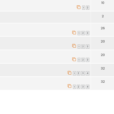
10
1
2
2
26
1
2
3
20
1
2
3
20
1
2
3
32
1
2
3
4
32
1
2
3
4