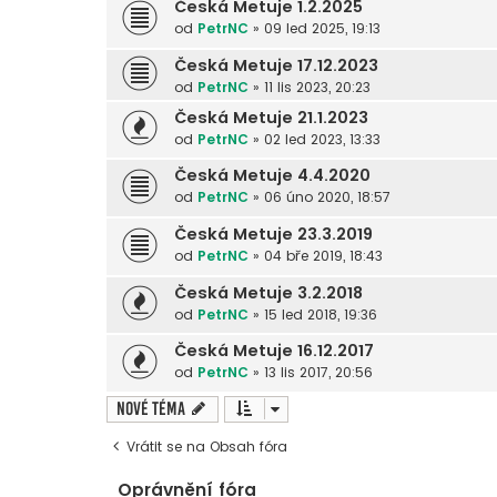
Česká Metuje 1.2.2025
od
PetrNC
»
09 led 2025, 19:13
Česká Metuje 17.12.2023
od
PetrNC
»
11 lis 2023, 20:23
Česká Metuje 21.1.2023
od
PetrNC
»
02 led 2023, 13:33
Česká Metuje 4.4.2020
od
PetrNC
»
06 úno 2020, 18:57
Česká Metuje 23.3.2019
od
PetrNC
»
04 bře 2019, 18:43
Česká Metuje 3.2.2018
od
PetrNC
»
15 led 2018, 19:36
Česká Metuje 16.12.2017
od
PetrNC
»
13 lis 2017, 20:56
Nové téma
Vrátit se na Obsah fóra
Oprávnění fóra