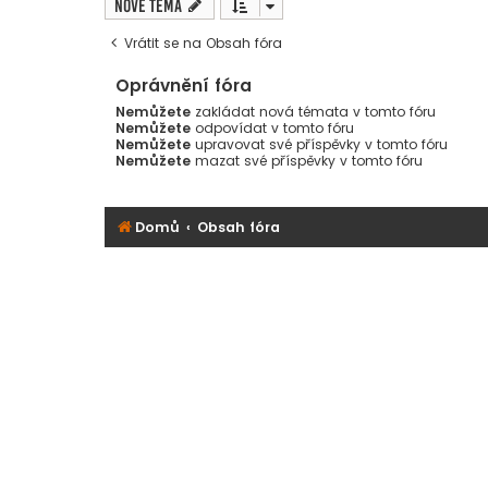
Nové téma
Vrátit se na Obsah fóra
Oprávnění fóra
Nemůžete
zakládat nová témata v tomto fóru
Nemůžete
odpovídat v tomto fóru
Nemůžete
upravovat své příspěvky v tomto fóru
Nemůžete
mazat své příspěvky v tomto fóru
Domů
Obsah fóra