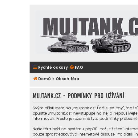
Rychlé odkazy
FAQ
Domů
Obsah fóra
mujtank.cz - Podmínky pro užívání
Svým přístupem na „mujtank.cz“ (dále jen “my”, “naše”
opusťte „mujtank.cz“, nevstupujte na něj a nepoužívej
informovali. Přesto je rozumné tyto podmínky průběžně
Naše fóra beží na systému phpBB, což je řešení internet
pouze zprostředkovává internetové diskuze. Pro další 