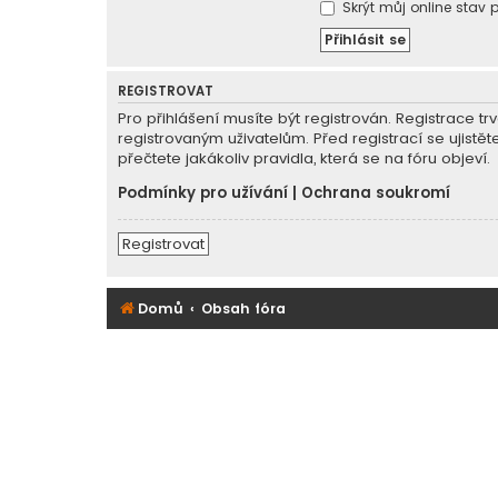
Skrýt můj online stav p
REGISTROVAT
Pro přihlášení musíte být registrován. Registrace 
registrovaným uživatelům. Před registrací se ujistět
přečtete jakákoliv pravidla, která se na fóru objeví.
Podmínky pro užívání
|
Ochrana soukromí
Registrovat
Domů
Obsah fóra