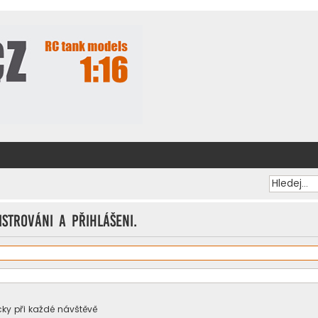
istrováni a přihlášeni.
ky při každé návštěvě