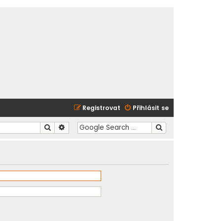
Registrovat
Přihlásit se
Hledat
Pokročilé hledání