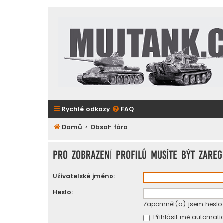
Rychlé odkazy
FAQ
Domů
Obsah fóra
Pro zobrazení profilů musíte být zareg
Uživatelské jméno:
Heslo:
Zapomněl(a) jsem heslo
Přihlásit mě automatic