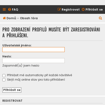
FAQ
Registrovat
Přihlásit se
H
Domů
Obsah fóra
l
Pro zobrazení profilů musíte být zaregistrováni
e
a přihlášeni.
d
a
Uživatelské jméno:
t
Heslo:
Zapomněl(a) jsem heslo
Přihlásit mě automaticky při každé návštěvě
Skrýt můj online stav pro toto přihlášení
REGISTROVAT