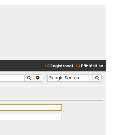
Registrovat
Přihlásit se
Hledat
Pokročilé hledání