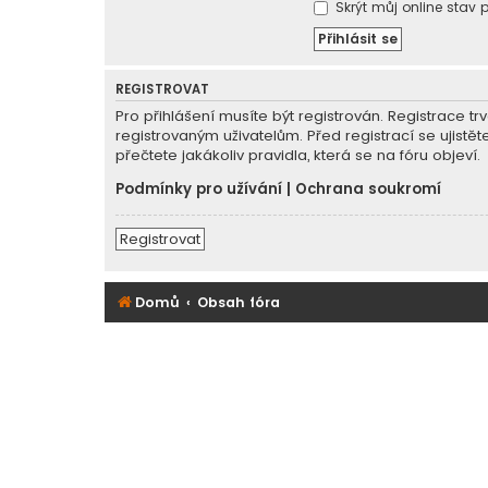
Skrýt můj online stav p
REGISTROVAT
Pro přihlášení musíte být registrován. Registrace 
registrovaným uživatelům. Před registrací se ujistět
přečtete jakákoliv pravidla, která se na fóru objeví.
Podmínky pro užívání
|
Ochrana soukromí
Registrovat
Domů
Obsah fóra