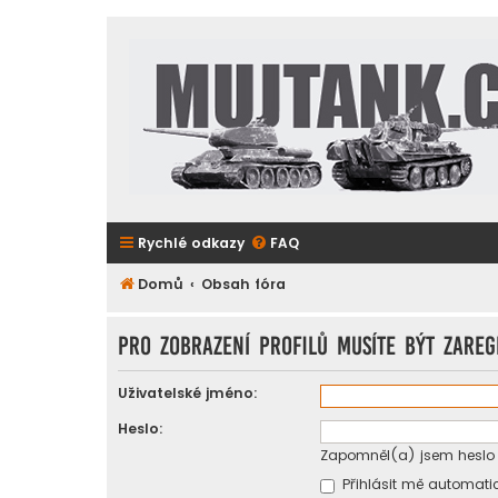
Rychlé odkazy
FAQ
Domů
Obsah fóra
Pro zobrazení profilů musíte být zareg
Uživatelské jméno:
Heslo:
Zapomněl(a) jsem heslo
Přihlásit mě automatic