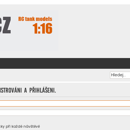
istrováni a přihlášeni.
ky při každé návštěvě