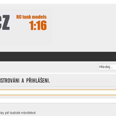
istrováni a přihlášeni.
ky při každé návštěvě