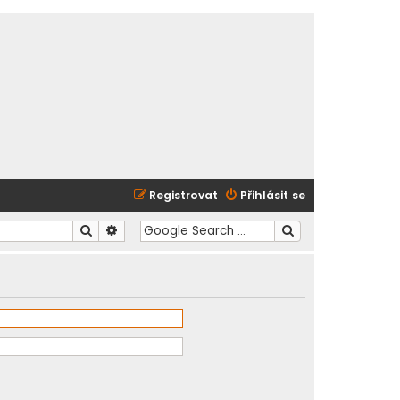
Registrovat
Přihlásit se
Hledat
Pokročilé hledání