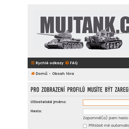
Rychlé odkazy
FAQ
Domů
Obsah fóra
Pro zobrazení profilů musíte být zareg
Uživatelské jméno:
Heslo:
Zapomněl(a) jsem heslo
Přihlásit mě automatic