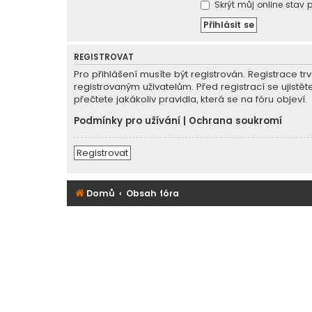
Skrýt můj online stav p
REGISTROVAT
Pro přihlášení musíte být registrován. Registrace 
registrovaným uživatelům. Před registrací se ujistět
přečtete jakákoliv pravidla, která se na fóru objeví.
Podmínky pro užívání
|
Ochrana soukromí
Registrovat
Domů
Obsah fóra