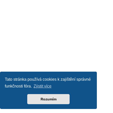
Tato stránka používá cookies k zajištění správné
funkčnosti fóra.
Zjistit více
Rozumím