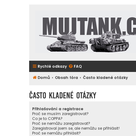
Rychlé odkazy
FAQ
Domů
Obsah fóra
Často kladené otázky
Často kladené otázky
Přihlašování a registrace
Proč se musím zaregistrovat?
Co je to COPPA?
Proč se nemůžu zaregistrovat?
Zaregistroval jsem se, ale nemůžu se přihlásit!
Proč se nemůžu přihlásit?