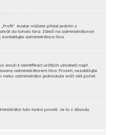
Profil“. Avatar můžete přidat jedním z
ahrát do tohoto fóra. Záleží na administrátorovi
 kontaktujte administrátora fóra.
slouží k identifikaci určitých uživatelů např.
aveny administrátorem fóra. Prosím, nezatěžujte
or nebo administrátor jednoduše sníží váš počet
nistrátor tuto funkci povolil. Je to z důvodu