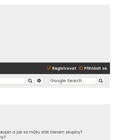
Registrovat
Přihlásit se
Hledat
Pokročilé hledání
kupin a jak se můžu stát členem skupiny?
ny?