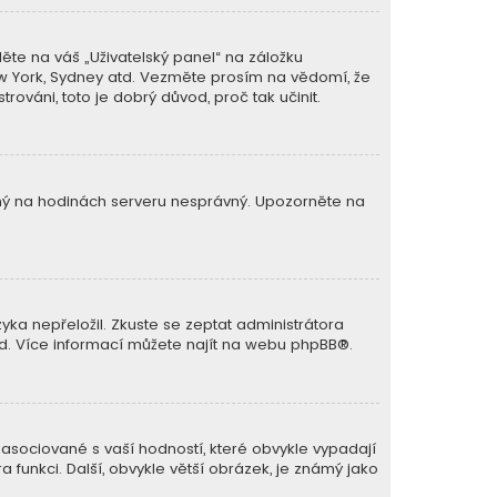
ěte na váš „Uživatelský panel“ na záložku
New York, Sydney atd. Vezměte prosím na vědomí, že
rováni, toto je dobrý důvod, proč tak učinit.
avený na hodinách serveru nesprávný. Upozorněte na
ka nepřeložil. Zkuste se zeptat administrátora
lad. Více informací můžete najít na webu
phpBB
®.
 asociované s vaší hodností, které obvykle vypadají
ra funkci. Další, obvykle větší obrázek, je známý jako