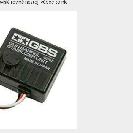
islé rovině nestojí vůbec za nic...