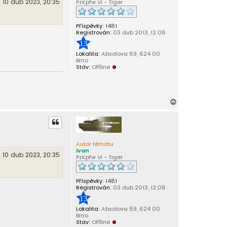
10 dub 2023, 20:35
PzKpfw VI - Tiger
Příspěvky:
1481
Registrován:
03 dub 2013, 12:08
13
Lokalita:
Absolova 89, 624 00
Brno
Stav:
Offline
N
a
h
o
r
Autor tématu
u
Ivan
10 dub 2023, 20:35
PzKpfw VI - Tiger
Příspěvky:
1481
Registrován:
03 dub 2013, 12:08
13
Lokalita:
Absolova 89, 624 00
Brno
Stav:
Offline