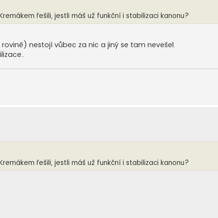
remákem řešili, jestli máš už funkční i stabilizaci kanonu?
 rovině) nestojí vůbec za nic a jiný se tam nevešel.
izace..
remákem řešili, jestli máš už funkční i stabilizaci kanonu?