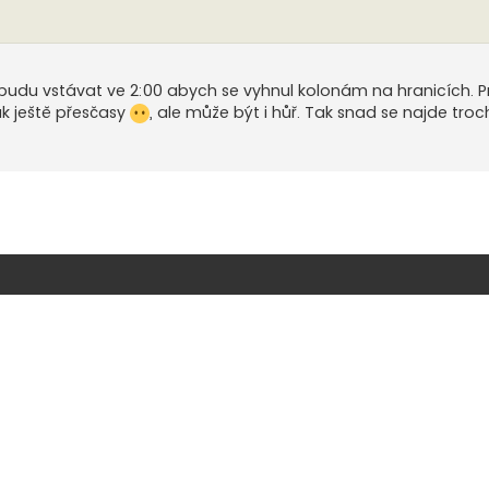
udu vstávat ve 2:00 abych se vyhnul kolonám na hranicích. Pr
tak ještě přesčasy
, ale může být i hůř. Tak snad se najde tro