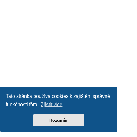
Tato stránka používá cookies k zajištění správné
funkčnosti fóra.
Zjistit více
Rozumím