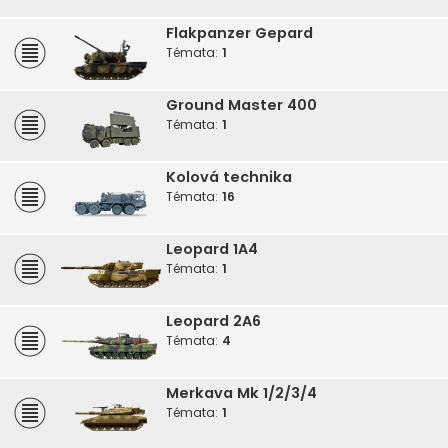
Flakpanzer Gepard
Témata:
1
Ground Master 400
Témata:
1
Kolová technika
Témata:
16
Leopard 1A4
Témata:
1
Leopard 2A6
Témata:
4
Merkava Mk 1/2/3/4
Témata:
1