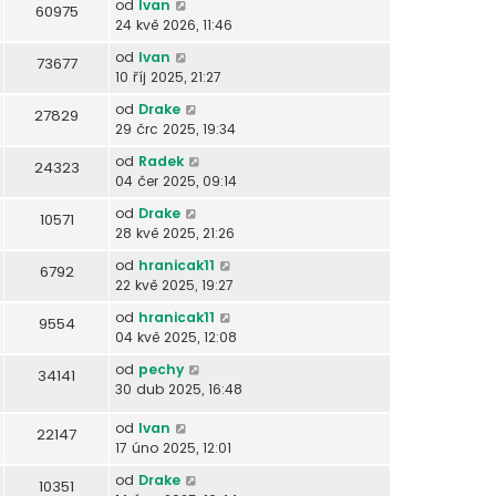
od
Ivan
60975
24 kvě 2026, 11:46
od
Ivan
73677
10 říj 2025, 21:27
od
Drake
27829
29 črc 2025, 19:34
od
Radek
24323
04 čer 2025, 09:14
od
Drake
10571
28 kvě 2025, 21:26
od
hranicak11
6792
22 kvě 2025, 19:27
od
hranicak11
9554
04 kvě 2025, 12:08
od
pechy
34141
30 dub 2025, 16:48
od
Ivan
22147
17 úno 2025, 12:01
od
Drake
10351