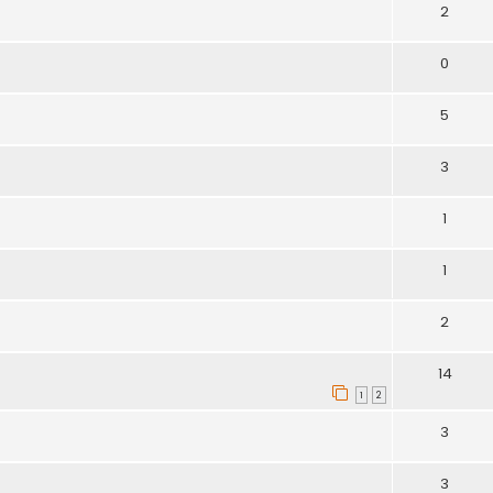
2
0
5
3
1
1
2
14
1
2
3
3