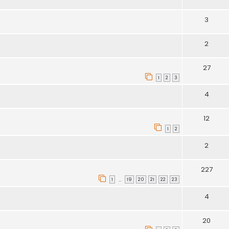
3
2
27
1
2
3
4
12
1
2
2
227
1
19
20
21
22
23
…
4
20