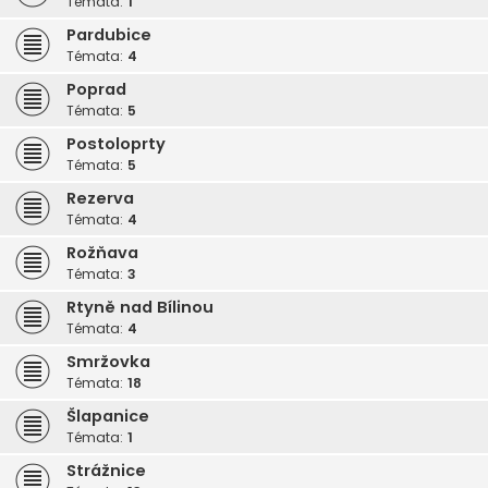
Témata:
1
Pardubice
Témata:
4
Poprad
Témata:
5
Postoloprty
Témata:
5
Rezerva
Témata:
4
Rožňava
Témata:
3
Rtyně nad Bílinou
Témata:
4
Smržovka
Témata:
18
Šlapanice
Témata:
1
Strážnice