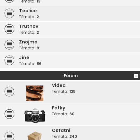
Témata:
13
Teplice
Témata:
2
Trutnov
Témata:
2
Znojmo
Témata:
9
Jiné
Témata:
86
Fórum
Videa
Témata:
125
Fotky
Témata:
60
Ostatní
Témata:
240