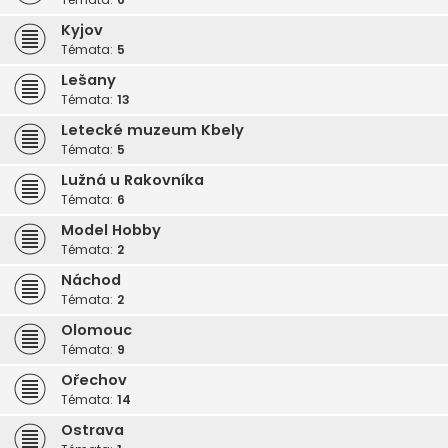
Kyjov
Témata:
5
Lešany
Témata:
13
Letecké muzeum Kbely
Témata:
5
Lužná u Rakovníka
Témata:
6
Model Hobby
Témata:
2
Náchod
Témata:
2
Olomouc
Témata:
9
Ořechov
Témata:
14
Ostrava