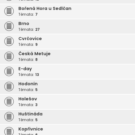
Bořená Hora u Sedlčan
Témata:
7
Brno
Témata:
27
Cvrčovice
Témata:
9
Česká Metuje
Témata:
8
E-day
Témata:
13
Hodonín
Témata:
5
Holešov
Témata:
3
Huštináda
Témata:
5
Kopřivnice
Témata:
6