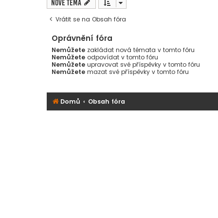
Nové téma
Vrátit se na Obsah fóra
Oprávnění fóra
Nemůžete
zakládat nová témata v tomto fóru
Nemůžete
odpovídat v tomto fóru
Nemůžete
upravovat své příspěvky v tomto fóru
Nemůžete
mazat své příspěvky v tomto fóru
Domů
Obsah fóra