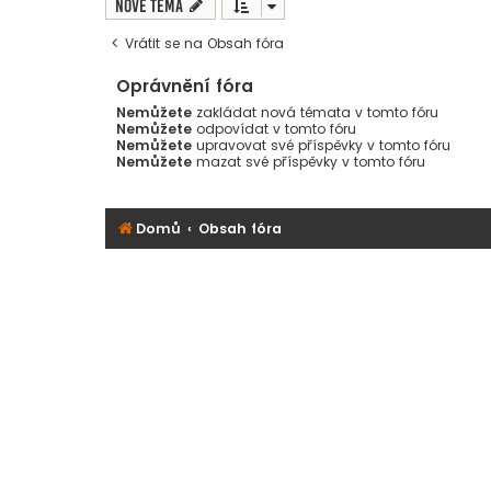
Nové téma
Vrátit se na Obsah fóra
Oprávnění fóra
Nemůžete
zakládat nová témata v tomto fóru
Nemůžete
odpovídat v tomto fóru
Nemůžete
upravovat své příspěvky v tomto fóru
Nemůžete
mazat své příspěvky v tomto fóru
Domů
Obsah fóra