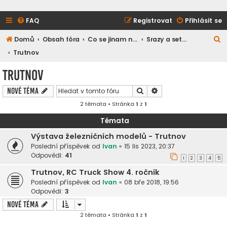
FAQ
Registrovat
Přihlásit se
H
Domů
Obsah fóra
Co se jinam nevešlo
Srazy a setkání
l
Trutnov
e
Trutnov
d
Hledat
Pokročilé hledání
Nové téma
a
2 témata • Stránka
1
z
1
t
Témata
Výstava železničních modelů - Trutnov
Poslední příspěvek od
Ivan
«
15 lis 2023, 20:37
Odpovědi:
41
1
2
3
4
5
Trutnov, RC Truck Show 4. ročník
Poslední příspěvek od
Ivan
«
08 bře 2018, 19:56
Odpovědi:
3
Nové téma
2 témata • Stránka
1
z
1