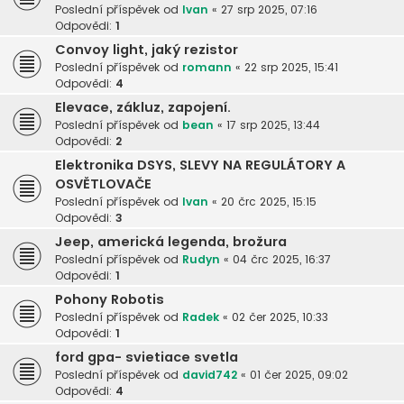
Poslední příspěvek od
Ivan
«
27 srp 2025, 07:16
Odpovědi:
1
Convoy light, jaký rezistor
Poslední příspěvek od
romann
«
22 srp 2025, 15:41
Odpovědi:
4
Elevace, zákluz, zapojení.
Poslední příspěvek od
bean
«
17 srp 2025, 13:44
Odpovědi:
2
Elektronika DSYS, SLEVY NA REGULÁTORY A
OSVĚTLOVAČE
Poslední příspěvek od
Ivan
«
20 črc 2025, 15:15
Odpovědi:
3
Jeep, americká legenda, brožura
Poslední příspěvek od
Rudyn
«
04 črc 2025, 16:37
Odpovědi:
1
Pohony Robotis
Poslední příspěvek od
Radek
«
02 čer 2025, 10:33
Odpovědi:
1
ford gpa- svietiace svetla
Poslední příspěvek od
david742
«
01 čer 2025, 09:02
Odpovědi:
4