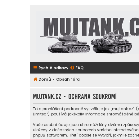
Rychlé odkazy
FAQ
Domů
Obsah fóra
mujtank.cz - Ochrana soukromí
Toto prohlášení podrobně vysvětluje jak „mujtank.cz“ (
Limited“) používá jakékoliv informace shromážděné b
Vaše osobní údaje jsou shromážděny dvěma způsoby. Prv
uloženy v dočasných souborech vašeho internetového pr
phpBB softwarem. Třetí cookie se vytvoří, jakmile začne