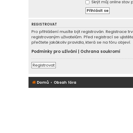
Skrýt můj online stav p
REGISTROVAT
Pro přihlášení musíte být registrován. Registrace 
registrovaným uživatelům. Před registrací se ujistět
přečtete jakákoliv pravidla, která se na fóru objeví.
Podmínky pro užívání
|
Ochrana soukromí
Registrovat
Domů
Obsah fóra