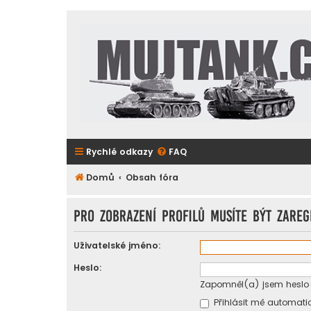
Rychlé odkazy
FAQ
Domů
Obsah fóra
Pro zobrazení profilů musíte být zareg
Uživatelské jméno:
Heslo:
Zapomněl(a) jsem heslo
Přihlásit mě automatic