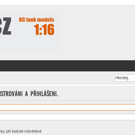
istrováni a přihlášeni.
ky při každé návštěvě