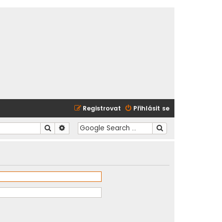
Registrovat
Přihlásit se
Hledat
Pokročilé hledání