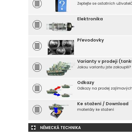
Zeptejte se ostatních uživate
Elektronika
Převodovky
Varianty v prodeji (tan
Jakou variantu jste zakoupili?
Odkazy
Odkazy na prodej zajímavých 
Ke stažení / Download
materiály ke stažení
NĚMECKÁ TECHNIKA