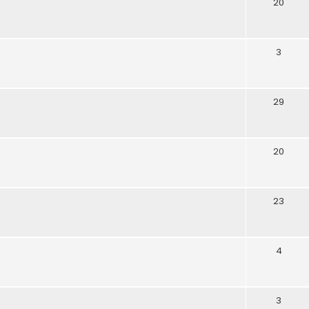
20
3
29
20
23
4
3