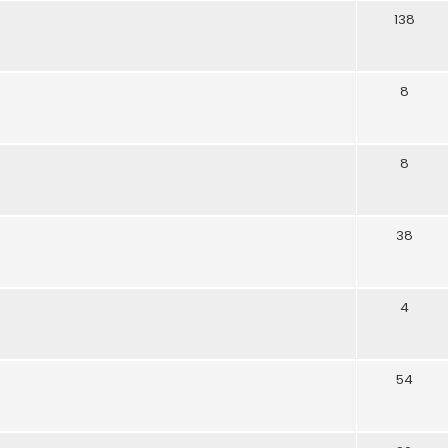
138
8
8
38
4
54