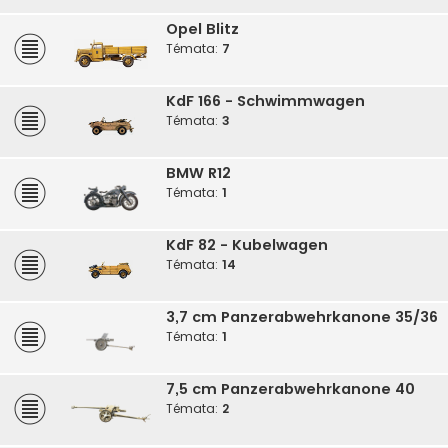
Opel Blitz
Témata:
7
KdF 166 - Schwimmwagen
Témata:
3
BMW R12
Témata:
1
KdF 82 - Kubelwagen
Témata:
14
3,7 cm Panzerabwehrkanone 35/36
Témata:
1
7,5 cm Panzerabwehrkanone 40
Témata:
2