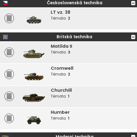
Československá technika
LT vz. 38
Témata:
2
Britská technika
Matilda II
Témata:
3
Cromwell
Témata:
2
Churchill
Témata:
1
Humber
Témata:
1
Moderní technika