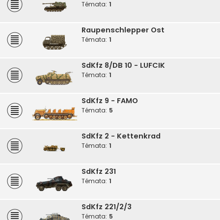
Témata:
1
Raupenschlepper Ost
Témata:
1
SdKfz 8/DB 10 - LUFCIK
Témata:
1
SdKfz 9 - FAMO
Témata:
5
SdKfz 2 - Kettenkrad
Témata:
1
SdKfz 231
Témata:
1
SdKfz 221/2/3
Témata:
5