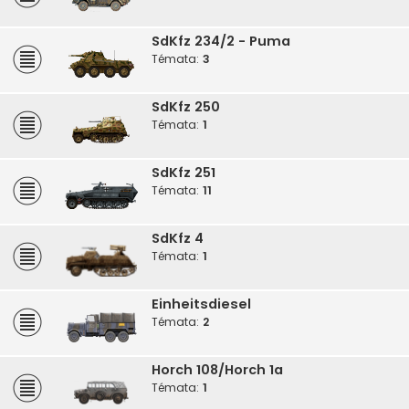
SdKfz 234/2 - Puma
Témata:
3
SdKfz 250
Témata:
1
SdKfz 251
Témata:
11
SdKfz 4
Témata:
1
Einheitsdiesel
Témata:
2
Horch 108/Horch 1a
Témata:
1