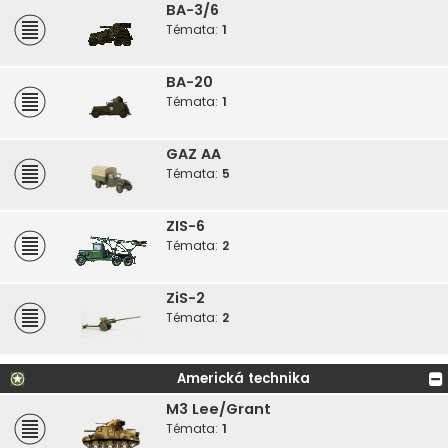
BA-3/6
Témata:
1
BA-20
Témata:
1
GAZ AA
Témata:
5
ZIS-6
Témata:
2
ZiS-2
Témata:
2
Americká technika
M3 Lee/Grant
Témata:
1