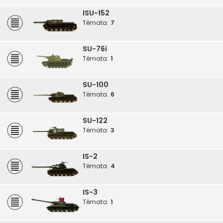
ISU-152
Témata:
7
SU-76i
Témata:
1
SU-100
Témata:
6
SU-122
Témata:
3
IS-2
Témata:
4
IS-3
Témata:
1