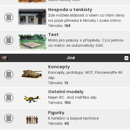
Hospoda u tankisty
Zde můžete klábosit o všem co Vám slina
na jazyk přinesla k tématu i zcela mimo.
Témata:
168
Test
Místo pro pokusy s příspěvky. Cca jednou
za měsíc se automaticky čistí.
Jiné
Koncepty
Koncepty, prototypy, WOT, Panzerwaffe 46
atp.
Témata:
13
Ostatní modely
Nejen RC. Jiná měřítka atp.
Témata:
150
Figurky
K tankům a bojové technice
Témata:
65