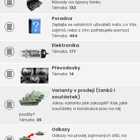
Návody na úpravy tanku
Témata:
133
Poradna
Zeptejte se ostatních uživatelů nato, co Vás
zajímá, nebo s čím potřebujete pomoct.
Témata:
464
Elektronika
Témata:
177
Převodovky
Témata:
14
Varianty v prodeji (tanků i
součástek)
Jakou variantu jste zakoupili? Kde, jaké
součástky a konstrukce jsou na něj
použity?
Témata:
35
Odkazy
Odkazy na prodej zajímavých dílů, na