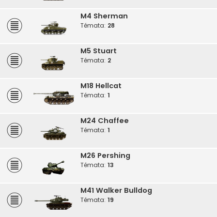
M4 Sherman
Témata:
28
M5 Stuart
Témata:
2
M18 Hellcat
Témata:
1
M24 Chaffee
Témata:
1
M26 Pershing
Témata:
13
M41 Walker Bulldog
Témata:
19