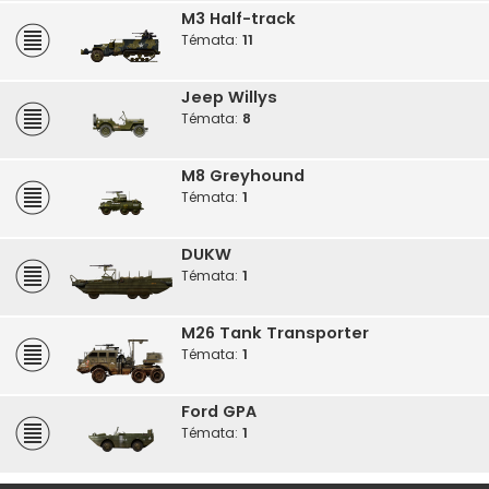
M3 Half-track
Témata:
11
Jeep Willys
Témata:
8
M8 Greyhound
Témata:
1
DUKW
Témata:
1
M26 Tank Transporter
Témata:
1
Ford GPA
Témata:
1