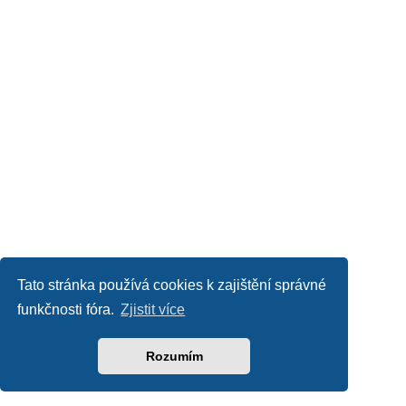
Tato stránka používá cookies k zajištění správné
funkčnosti fóra.
Zjistit více
Rozumím