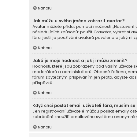
Nahoru
Jak můžu u svého jména zobrazit avatar?
Avatar můžete přidat pomocí možnosti „Nastavení av
následujících způsobů: použít Gravatar, vybrat si av
fóra, jestli je používání avatarů povoleno a jakými 
Nahoru
Jaká je moje hodnost a jak ji můžu změnit?
Hodnosti, které jsou zobrazeny pod vaším uživatelský
moderátorů a administrátorů. Obecně řečeno, nemůž
fórum zbytečným přispíváním jen proto, abyste dosá
příspěvků.
Nahoru
Když chci poslat email uživateli fóra, musím se 
Jen registrovaní uživatelé můžou posílat emaily ost
zabránění zneužití emailového systému anonymními 
Nahoru