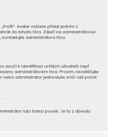
Profil“. Avatar můžete přidat jedním z
ahrát do tohoto fóra. Záleží na administrátorovi
 kontaktujte administrátora fóra.
slouží k identifikaci určitých uživatelů např.
aveny administrátorem fóra. Prosím, nezatěžujte
or nebo administrátor jednoduše sníží váš počet
nistrátor tuto funkci povolil. Je to z důvodu