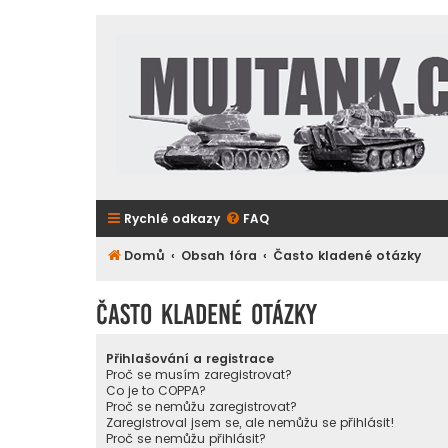
Rychlé odkazy
FAQ
Domů
Obsah fóra
Často kladené otázky
Často kladené otázky
Přihlašování a registrace
Proč se musím zaregistrovat?
Co je to COPPA?
Proč se nemůžu zaregistrovat?
Zaregistroval jsem se, ale nemůžu se přihlásit!
Proč se nemůžu přihlásit?