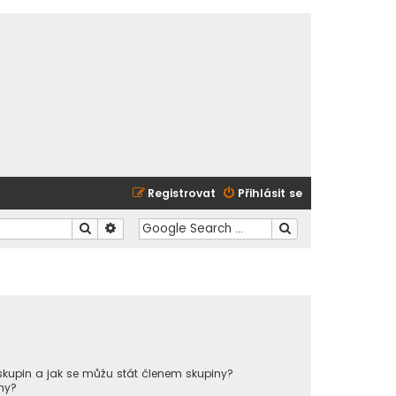
Registrovat
Přihlásit se
Hledat
Pokročilé hledání
kupin a jak se můžu stát členem skupiny?
ny?