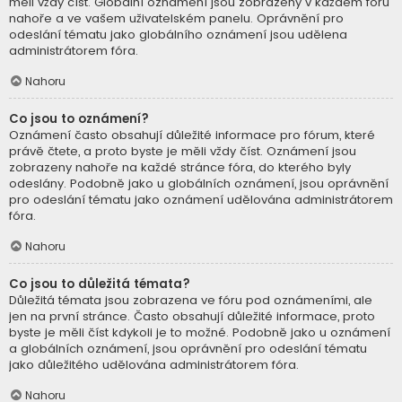
měli vždy číst. Globální oznámení jsou zobrazeny v každém fóru
nahoře a ve vašem uživatelském panelu. Oprávnění pro
odeslání tématu jako globálního oznámení jsou udělena
administrátorem fóra.
Nahoru
Co jsou to oznámení?
Oznámení často obsahují důležité informace pro fórum, které
právě čtete, a proto byste je měli vždy číst. Oznámení jsou
zobrazeny nahoře na každé stránce fóra, do kterého byly
odeslány. Podobně jako u globálních oznámení, jsou oprávnění
pro odeslání tématu jako oznámení udělována administrátorem
fóra.
Nahoru
Co jsou to důležitá témata?
Důležitá témata jsou zobrazena ve fóru pod oznámeními, ale
jen na první stránce. Často obsahují důležité informace, proto
byste je měli číst kdykoli je to možné. Podobně jako u oznámení
a globálních oznámení, jsou oprávnění pro odeslání tématu
jako důležitého udělována administrátorem fóra.
Nahoru