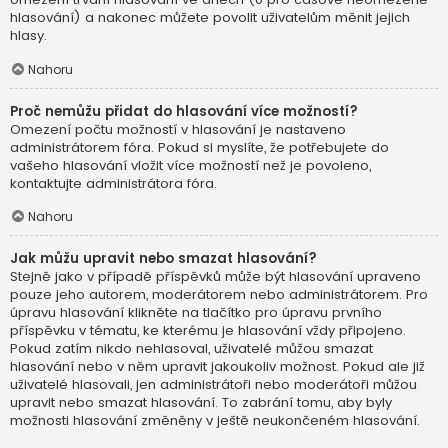
hlasování) a nakonec můžete povolit uživatelům měnit jejich
hlasy.
Nahoru
Proč nemůžu přidat do hlasování více možností?
Omezení počtu možností v hlasování je nastaveno
administrátorem fóra. Pokud si myslíte, že potřebujete do
vašeho hlasování vložit více možností než je povoleno,
kontaktujte administrátora fóra.
Nahoru
Jak můžu upravit nebo smazat hlasování?
Stejně jako v případě příspěvků může být hlasování upraveno
pouze jeho autorem, moderátorem nebo administrátorem. Pro
úpravu hlasování klikněte na tlačítko pro úpravu prvního
příspěvku v tématu, ke kterému je hlasování vždy připojeno.
Pokud zatím nikdo nehlasoval, uživatelé můžou smazat
hlasování nebo v něm upravit jakoukoliv možnost. Pokud ale již
uživatelé hlasovali, jen administrátoři nebo moderátoři můžou
upravit nebo smazat hlasování. To zabrání tomu, aby byly
možnosti hlasování změněny v ještě neukončeném hlasování.