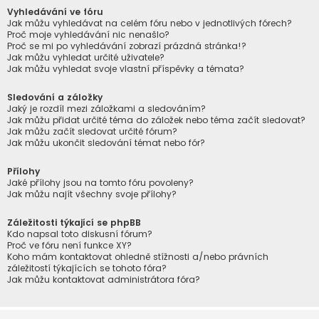
Vyhledávání ve fóru
Jak můžu vyhledávat na celém fóru nebo v jednotlivých fórech?
Proč moje vyhledávání nic nenašlo?
Proč se mi po vyhledávání zobrazí prázdná stránka!?
Jak můžu vyhledat určité uživatele?
Jak můžu vyhledat svoje vlastní příspěvky a témata?
Sledování a záložky
Jaký je rozdíl mezi záložkami a sledováním?
Jak můžu přidat určité téma do záložek nebo téma začít sledovat?
Jak můžu začít sledovat určité fórum?
Jak můžu ukončit sledování témat nebo fór?
Přílohy
Jaké přílohy jsou na tomto fóru povoleny?
Jak můžu najít všechny svoje přílohy?
Záležitosti týkající se phpBB
Kdo napsal toto diskusní fórum?
Proč ve fóru není funkce XY?
Koho mám kontaktovat ohledně stížnosti a/nebo právních
záležitostí týkajících se tohoto fóra?
Jak můžu kontaktovat administrátora fóra?