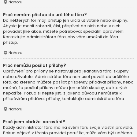
Nahoru
Proč nemám přístup do určitého fóra?
Do některých fór mají přístup jen určití uživatelé nebo skupiny.
Abyste je mohli zobrazit, číst, přispívat do nich nebo v nich
provádět jiné akce, můžete potřebovat speciální oprávnění.
Kontaktujte administrátora fóra, aby vám umožnil do fóra
přístup.
Nahoru
Proč nemůžu posílat přílohy?
Oprávnění pro přílohy se nastavují pro jednotlivá fóra, skupiny
nebo uživatele. Administrátor fóra nemusel povolit do určitého
fóra, do kterého můžete posílat příspěvky, přidávat přílohy, nebo
možná, že posílat přílohy můžou jen určité skupiny, do kterých
nepatříte. Pokud si nejste jisti, z jakého důvodu nemůžete k
příspěvkům přidávat přílohy, kontaktujte administrátora fóra.
Nahoru
Proč jsem obdržel varování?
Každý administrátor fóra má na svém fóru svoje vlastní pravidla.
Pokud nějaké z těchto pravidel porušíte, může vám být uděleno