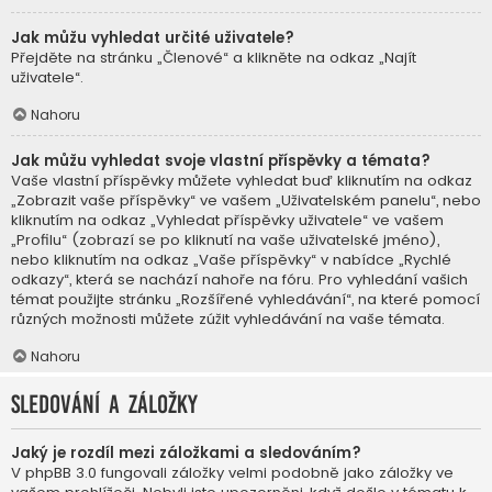
Jak můžu vyhledat určité uživatele?
Přejděte na stránku „Členové“ a klikněte na odkaz „Najít
uživatele“.
Nahoru
Jak můžu vyhledat svoje vlastní příspěvky a témata?
Vaše vlastní příspěvky můžete vyhledat buď kliknutím na odkaz
„Zobrazit vaše příspěvky“ ve vašem „Uživatelském panelu“, nebo
kliknutím na odkaz „Vyhledat příspěvky uživatele“ ve vašem
„Profilu“ (zobrazí se po kliknutí na vaše uživatelské jméno),
nebo kliknutím na odkaz „Vaše příspěvky“ v nabídce „Rychlé
odkazy“, která se nachází nahoře na fóru. Pro vyhledání vašich
témat použijte stránku „Rozšířené vyhledávání“, na které pomocí
různých možnosti můžete zúžit vyhledávání na vaše témata.
Nahoru
Sledování a záložky
Jaký je rozdíl mezi záložkami a sledováním?
V phpBB 3.0 fungovali záložky velmi podobně jako záložky ve