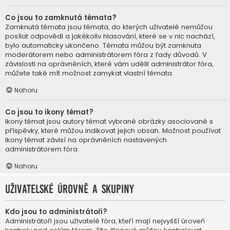
Co jsou to zamknutá témata?
Zamknutá témata jsou témata, do kterých uživatelé nemůžou
posílat odpovědi a jakékoliv hlasování, které se v nic nachází,
bylo automaticky ukončeno. Témata můžou být zamknuta
moderátorem nebo administrátorem fóra z řady důvodů. V
závislosti na oprávněních, které vám udělil administrátor fóra,
můžete také mít možnost zamykat vlastní témata.
Nahoru
Co jsou to ikony témat?
Ikony témat jsou autory témat vybrané obrázky asociované s
příspěvky, které můžou indikovat jejich obsah. Možnost používat
ikony témat závisí na oprávněních nastavených
administrátorem fóra.
Nahoru
Uživatelské úrovně a skupiny
Kdo jsou to administrátoři?
Administrátoři jsou uživatelé fóra, kteří mají nejvyšší úroveň