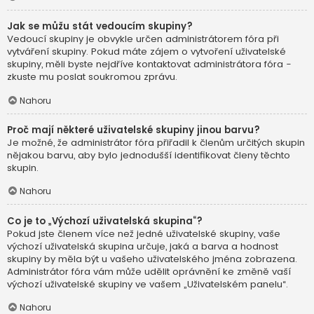
Jak se můžu stát vedoucím skupiny?
Vedoucí skupiny je obvykle určen administrátorem fóra při
vytváření skupiny. Pokud máte zájem o vytvoření uživatelské
skupiny, měli byste nejdříve kontaktovat administrátora fóra -
zkuste mu poslat soukromou zprávu.
Nahoru
Proč mají některé uživatelské skupiny jinou barvu?
Je možné, že administrátor fóra přiřadil k členům určitých skupin
nějakou barvu, aby bylo jednodušší identifikovat členy těchto
skupin.
Nahoru
Co je to „Výchozí uživatelská skupina“?
Pokud jste členem více než jedné uživatelské skupiny, vaše
výchozí uživatelská skupina určuje, jaká a barva a hodnost
skupiny by měla být u vašeho uživatelského jména zobrazena.
Administrátor fóra vám může udělit oprávnění ke změně vaší
výchozí uživatelské skupiny ve vašem „Uživatelském panelu“.
Nahoru